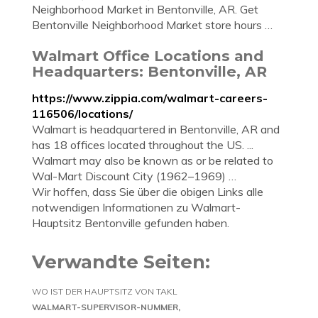
Neighborhood Market in Bentonville, AR. Get
Bentonville Neighborhood Market store hours …
Walmart Office Locations and
Headquarters: Bentonville, AR
https://www.zippia.com/walmart-careers-
116506/locations/
Walmart is headquartered in Bentonville, AR and
has 18 offices located throughout the US. ...
Walmart may also be known as or be related to
Wal-Mart Discount City (1962–1969) …
Wir hoffen, dass Sie über die obigen Links alle
notwendigen Informationen zu Walmart-
Hauptsitz Bentonville gefunden haben.
Verwandte Seiten:
WO IST DER HAUPTSITZ VON TAKL
WALMART-SUPERVISOR-NUMMER