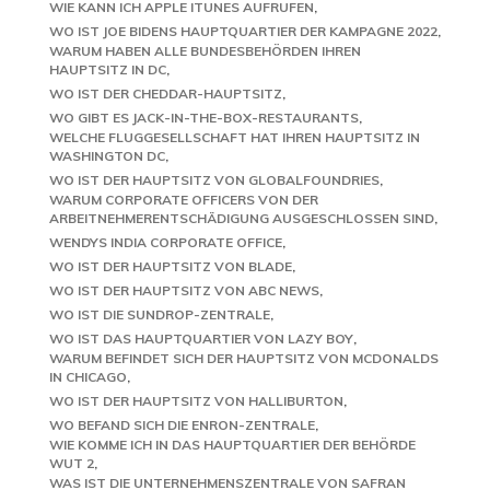
WIE KANN ICH APPLE ITUNES AUFRUFEN
WO IST JOE BIDENS HAUPTQUARTIER DER KAMPAGNE 2022
WARUM HABEN ALLE BUNDESBEHÖRDEN IHREN
HAUPTSITZ IN DC
WO IST DER CHEDDAR-HAUPTSITZ
WO GIBT ES JACK-IN-THE-BOX-RESTAURANTS
WELCHE FLUGGESELLSCHAFT HAT IHREN HAUPTSITZ IN
WASHINGTON DC
WO IST DER HAUPTSITZ VON GLOBALFOUNDRIES
WARUM CORPORATE OFFICERS VON DER
ARBEITNEHMERENTSCHÄDIGUNG AUSGESCHLOSSEN SIND
WENDYS INDIA CORPORATE OFFICE
WO IST DER HAUPTSITZ VON BLADE
WO IST DER HAUPTSITZ VON ABC NEWS
WO IST DIE SUNDROP-ZENTRALE
WO IST DAS HAUPTQUARTIER VON LAZY BOY
WARUM BEFINDET SICH DER HAUPTSITZ VON MCDONALDS
IN CHICAGO
WO IST DER HAUPTSITZ VON HALLIBURTON
WO BEFAND SICH DIE ENRON-ZENTRALE
WIE KOMME ICH IN DAS HAUPTQUARTIER DER BEHÖRDE
WUT 2
WAS IST DIE UNTERNEHMENSZENTRALE VON SAFRAN