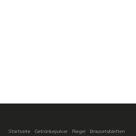
Startseite
Getränkepulver
Riegel
Brausetabletten