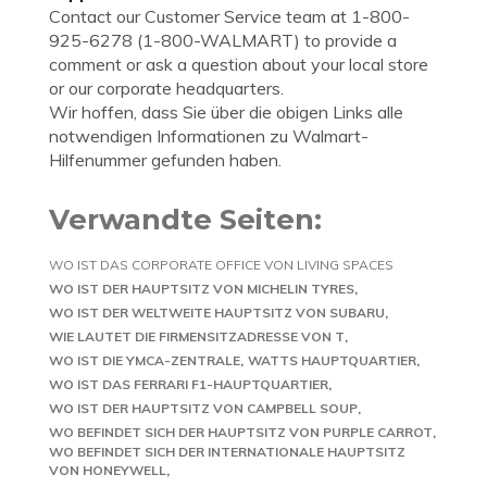
Contact our Customer Service team at 1-800-
925-6278 (1-800-WALMART) to provide a
comment or ask a question about your local store
or our corporate headquarters.
Wir hoffen, dass Sie über die obigen Links alle
notwendigen Informationen zu Walmart-
Hilfenummer gefunden haben.
Verwandte Seiten:
WO IST DAS CORPORATE OFFICE VON LIVING SPACES
WO IST DER HAUPTSITZ VON MICHELIN TYRES
WO IST DER WELTWEITE HAUPTSITZ VON SUBARU
WIE LAUTET DIE FIRMENSITZADRESSE VON T
WO IST DIE YMCA-ZENTRALE
WATTS HAUPTQUARTIER
WO IST DAS FERRARI F1-HAUPTQUARTIER
WO IST DER HAUPTSITZ VON CAMPBELL SOUP
WO BEFINDET SICH DER HAUPTSITZ VON PURPLE CARROT
WO BEFINDET SICH DER INTERNATIONALE HAUPTSITZ
VON HONEYWELL