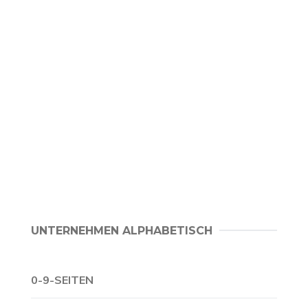
UNTERNEHMEN ALPHABETISCH
0-9-SEITEN