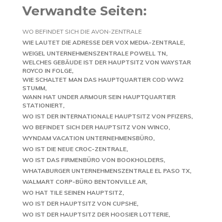
Verwandte Seiten:
WO BEFINDET SICH DIE AVON-ZENTRALE
WIE LAUTET DIE ADRESSE DER VOX MEDIA-ZENTRALE
WEIGEL UNTERNEHMENSZENTRALE POWELL TN
WELCHES GEBÄUDE IST DER HAUPTSITZ VON WAYSTAR
ROYCO IN FOLGE
WIE SCHALTET MAN DAS HAUPTQUARTIER COD WW2
STUMM
WANN HAT UNDER ARMOUR SEIN HAUPTQUARTIER
STATIONIERT
WO IST DER INTERNATIONALE HAUPTSITZ VON PFIZERS
WO BEFINDET SICH DER HAUPTSITZ VON WINCO
WYNDAM VACATION UNTERNEHMENSBÜRO
WO IST DIE NEUE CROC-ZENTRALE
WO IST DAS FIRMENBÜRO VON BOOKHOLDERS
WHATABURGER UNTERNEHMENSZENTRALE EL PASO TX
WALMART CORP-BÜRO BENTONVILLE AR
WO HAT TILE SEINEN HAUPTSITZ
WO IST DER HAUPTSITZ VON CUPSHE
WO IST DER HAUPTSITZ DER HOOSIER LOTTERIE