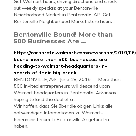
Get Walmart hours, driving directions and check
out weekly specials at your Bentonville
Neighborhood Market in Bentonville, AR. Get
Bentonville Neighborhood Market store hours …
Bentonville Bound! More than
500 Businesses Are …
https://corporate.walmart.com/newsroom/2019/06/
bound-more-than-500-businesses-are-
heading-to-walmart-headquarters-in-
search-of-their-big-break
BENTONVILLE, Ark., June 18, 2019 — More than
500 invited entrepreneurs will descend upon
Walmart headquarters in Bentonville, Arkansas
hoping to land the deal of a …
Wir hoffen, dass Sie über die obigen Links alle
notwendigen Informationen zu Walmart-
Innenministerium In Bentonville Ar gefunden
haben.