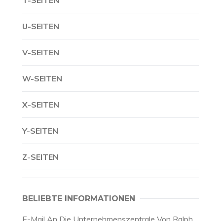
T-SEITEN
U-SEITEN
V-SEITEN
W-SEITEN
X-SEITEN
Y-SEITEN
Z-SEITEN
BELIEBTE INFORMATIONEN
E-Mail An Die Unternehmenszentrale Von Ralph