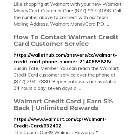
Like shopping at Walmart with your new Walmart
MoneyCard. Customer Care (877) 937-4098. Call
the number above to connect with our team.
Mailing Address. Walmart MoneyCard P.O. …
How To Contact Walmart Credit
Card Customer Service
https://wallethub.com/answers/cc/walmart-
credit-card-phone-number-2140685828/
Susan Tate, Member. You can reach the Walmart
Credit Card customer service over the phone at
(877) 294-7880. Representatives are available
24 hours a day, seven days a …
Walmart Credit Card | Earn 5%
Back | Unlimited Rewards
https://www.walmart.com/cp/Walmart-
Credit-Card/632402
The Capital One® Walmart Rewards™