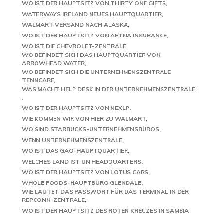
WO IST DER HAUPTSITZ VON THIRTY ONE GIFTS
WATERWAYS IRELAND NEUES HAUPTQUARTIER
WALMART-VERSAND NACH ALASKA
WO IST DER HAUPTSITZ VON AETNA INSURANCE
WO IST DIE CHEVROLET-ZENTRALE
WO BEFINDET SICH DAS HAUPTQUARTIER VON
ARROWHEAD WATER
WO BEFINDET SICH DIE UNTERNEHMENSZENTRALE
TENNCARE
WAS MACHT HELP DESK IN DER UNTERNEHMENSZENTRALE
WO IST DER HAUPTSITZ VON NEXLP
WIE KOMMEN WIR VON HIER ZU WALMART
WO SIND STARBUCKS-UNTERNEHMENSBÜROS
WENN UNTERNEHMENSZENTRALE
WO IST DAS GAO-HAUPTQUARTIER
WELCHES LAND IST UN HEADQUARTERS
WO IST DER HAUPTSITZ VON LOTUS CARS
WHOLE FOODS-HAUPTBÜRO GLENDALE
WIE LAUTET DAS PASSWORT FÜR DAS TERMINAL IN DER
REPCONN-ZENTRALE
WO IST DER HAUPTSITZ DES ROTEN KREUZES IN SAMBIA