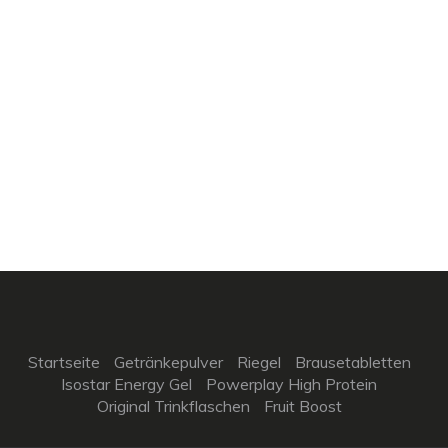
Startseite
Getränkepulver
Riegel
Brausetabletten
Isostar Energy Gel
Powerplay High Protein
Original Trinkflaschen
Fruit Boost