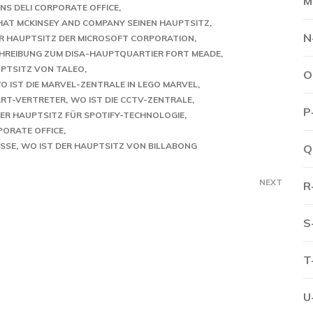
M
NS DELI CORPORATE OFFICE
AT MCKINSEY AND COMPANY SEINEN HAUPTSITZ
N
ER HAUPTSITZ DER MICROSOFT CORPORATION
REIBUNG ZUM DISA-HAUPTQUARTIER FORT MEADE
UPTSITZ VON TALEO
O
O IST DIE MARVEL-ZENTRALE IN LEGO MARVEL
RT-VERTRETER
WO IST DIE CCTV-ZENTRALE
P
DER HAUPTSITZ FÜR SPOTIFY-TECHNOLOGIE
PORATE OFFICE
SSE
WO IST DER HAUPTSITZ VON BILLABONG
Q
NEXT
R
S
T
U