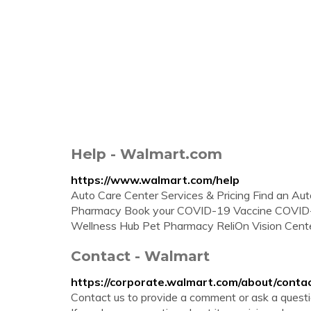
Help - Walmart.com
https://www.walmart.com/help
Auto Care Center Services & Pricing Find an Au
Pharmacy Book your COVID-19 Vaccine COVID-1
Wellness Hub Pet Pharmacy ReliOn Vision Cente
Contact - Walmart
https://corporate.walmart.com/about/conta
Contact us to provide a comment or ask a questio