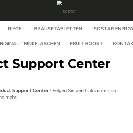
RIEGEL
BRAUSETABLETTEN
ISOSTAR ENERGY
RIGINAL TRINKFLASCHEN
FRUIT BOOST
KONTA
t Support Center
duct Support Center
? Folgen Sie den Links unten, um
und mehr.