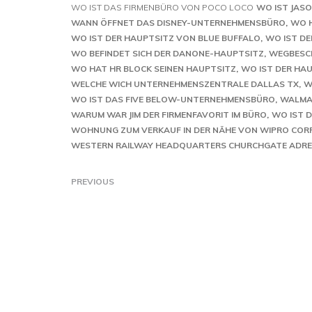
WO IST DAS FIRMENBÜRO VON POCO LOCO
WO IST JASO
WANN ÖFFNET DAS DISNEY-UNTERNEHMENSBÜRO
WO H
WO IST DER HAUPTSITZ VON BLUE BUFFALO
WO IST D
WO BEFINDET SICH DER DANONE-HAUPTSITZ
WEGBESCH
WO HAT HR BLOCK SEINEN HAUPTSITZ
WO IST DER HA
WELCHE WICH UNTERNEHMENSZENTRALE DALLAS TX
W
WO IST DAS FIVE BELOW-UNTERNEHMENSBÜRO
WALMA
WARUM WAR JIM DER FIRMENFAVORIT IM BÜRO
WO IST 
WOHNUNG ZUM VERKAUF IN DER NÄHE VON WIPRO COR
WESTERN RAILWAY HEADQUARTERS CHURCHGATE ADRE
PREVIOUS