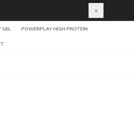
≡
 GEL
POWERPLAY HIGH PROTEIN
KT