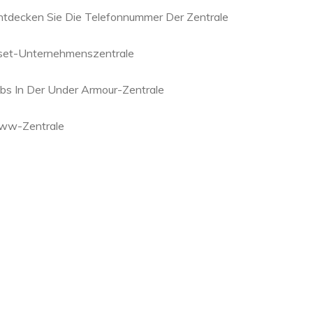
ntdecken Sie Die Telefonnummer Der Zentrale
set-Unternehmenszentrale
obs In Der Under Armour-Zentrale
ww-Zentrale