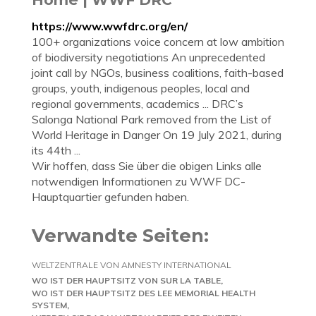
https://www.wwfdrc.org/en/
100+ organizations voice concern at low ambition
of biodiversity negotiations An unprecedented
joint call by NGOs, business coalitions, faith-based
groups, youth, indigenous peoples, local and
regional governments, academics ... DRC’s
Salonga National Park removed from the List of
World Heritage in Danger On 19 July 2021, during
its 44th ...
Wir hoffen, dass Sie über die obigen Links alle
notwendigen Informationen zu WWF DC-
Hauptquartier gefunden haben.
Verwandte Seiten:
WELTZENTRALE VON AMNESTY INTERNATIONAL
WO IST DER HAUPTSITZ VON SUR LA TABLE
WO IST DER HAUPTSITZ DES LEE MEMORIAL HEALTH
SYSTEM