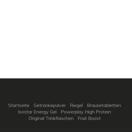
Startseite
Getränkepulver
Riegel
Brausetabletten
Isostar Energy Gel
Powerplay High Protein
Original Trinkflaschen
Fruit Boost