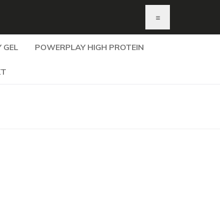
≡
 GEL
POWERPLAY HIGH PROTEIN
KT