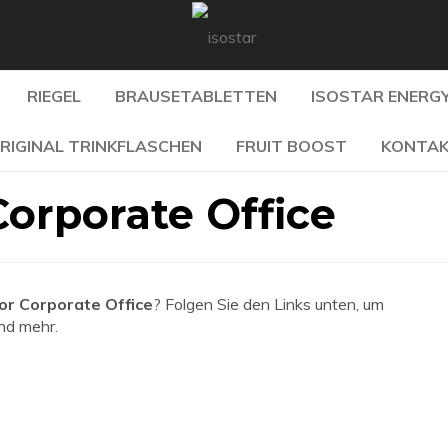
RIEGEL
BRAUSETABLETTEN
ISOSTAR ENERGY
RIGINAL TRINKFLASCHEN
FRUIT BOOST
KONTA
orporate Office
r Corporate Office
? Folgen Sie den Links unten, um
und mehr.