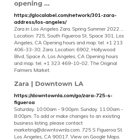
opening ...
https://glocalabel.com/network/301-zara-
address/los-angeles/
Zara in Los Angeles Zara. Spring Summer 2022 ...
Location: 725, South Figueroa St, Space 301, Los
Angeles, CA Opening hours and map. tel. +1 213
406-33-30; Zara. Location: 6902, Hollywood
Blvd, Space A, Los Angeles, CA Opening hours
and map. tel. +1 323 469-10-02; The Original
Farmers Market.
Zara | Downtown LA
https://downtownla.com/go/zara-725-s-
figueroa
Saturday. 10:00am - 9:00pm. Sunday. 11:00am -
8:00pm. To add or make changes to an existing
business listing, please contact
marketing@downtownla.com
. 725 S Figueroa St.
Los Angeles, CA 90017. View on Google Maps.