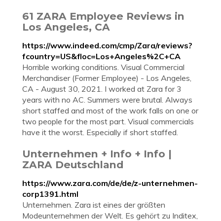
61 ZARA Employee Reviews in
Los Angeles, CA
https://www.indeed.com/cmp/Zara/reviews?
fcountry=US&floc=Los+Angeles%2C+CA
Horrible working conditions. Visual Commercial
Merchandiser (Former Employee) - Los Angeles,
CA - August 30, 2021. I worked at Zara for 3
years with no AC. Summers were brutal. Always
short staffed and most of the work falls on one or
two people for the most part. Visual commercials
have it the worst. Especially if short staffed.
Unternehmen + Info + Info |
ZARA Deutschland
https://www.zara.com/de/de/z-unternehmen-
corp1391.html
Unternehmen. Zara ist eines der größten
Modeunternehmen der Welt. Es gehört zu Inditex,