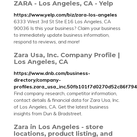
ZARA - Los Angeles, CA - Yelp
https://www.yelp.com/biz/zara-los-angeles
6333 West 3rd St Ste E16 Los Angeles, CA
90036 Is this your business? Claim your business
to immediately update business information,
respond to reviews, and more!
Zara Usa, Inc. Company Profile |
Los Angeles, CA
https://www.dnb.com/business-
directory/company-
profiles.zara_usa_inc.50fb101f7d0270d52c86f794
Find company research, competitor information,
contact details & financial data for Zara Usa, Inc.
of Los Angeles, CA. Get the latest business
insights from Dun & Bradstreet.
Zara in Los Angeles - store
locations, product listing, and