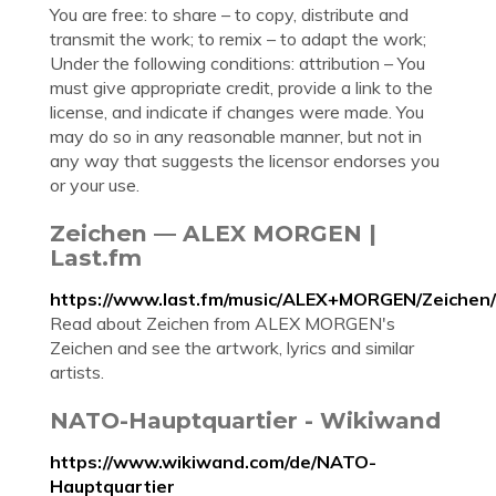
You are free: to share – to copy, distribute and
transmit the work; to remix – to adapt the work;
Under the following conditions: attribution – You
must give appropriate credit, provide a link to the
license, and indicate if changes were made. You
may do so in any reasonable manner, but not in
any way that suggests the licensor endorses you
or your use.
Zeichen — ALEX MORGEN |
Last.fm
https://www.last.fm/music/ALEX+MORGEN/Zeichen
Read about Zeichen from ALEX MORGEN's
Zeichen and see the artwork, lyrics and similar
artists.
NATO-Hauptquartier - Wikiwand
https://www.wikiwand.com/de/NATO-
Hauptquartier