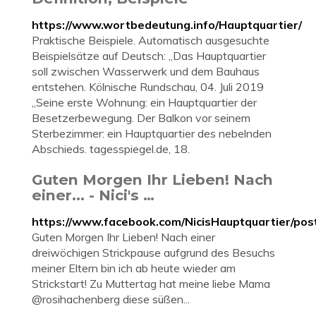
https://www.wortbedeutung.info/Hauptquartier/
Praktische Beispiele. Automatisch ausgesuchte
Beispielsätze auf Deutsch: „Das Hauptquartier
soll zwischen Wasserwerk und dem Bauhaus
entstehen. Kölnische Rundschau, 04. Juli 2019
„Seine erste Wohnung: ein Hauptquartier der
Besetzerbewegung. Der Balkon vor seinem
Sterbezimmer: ein Hauptquartier des nebelnden
Abschieds. tagesspiegel.de, 18.
Guten Morgen Ihr Lieben! Nach
einer... - Nici's …
https://www.facebook.com/NicisHauptquartier/p
Guten Morgen Ihr Lieben! Nach einer
dreiwöchigen Strickpause aufgrund des Besuchs
meiner Eltern bin ich ab heute wieder am
Strickstart! Zu Muttertag hat meine liebe Mama
@rosihachenberg diese süßen...