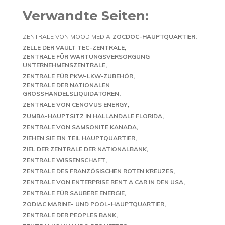
Verwandte Seiten:
ZENTRALE VON MOOD MEDIA
ZOCDOC-HAUPTQUARTIER
ZELLE DER VAULT TEC-ZENTRALE
ZENTRALE FÜR WARTUNGSVERSORGUNG
UNTERNEHMENSZENTRALE
ZENTRALE FÜR PKW-LKW-ZUBEHÖR
ZENTRALE DER NATIONALEN
GROSSHANDELSLIQUIDATOREN
ZENTRALE VON CENOVUS ENERGY
ZUMBA-HAUPTSITZ IN HALLANDALE FLORIDA
ZENTRALE VON SAMSONITE KANADA
ZIEHEN SIE EIN TEIL HAUPTQUARTIER
ZIEL DER ZENTRALE DER NATIONALBANK
ZENTRALE WISSENSCHAFT
ZENTRALE DES FRANZÖSISCHEN ROTEN KREUZES
ZENTRALE VON ENTERPRISE RENT A CAR IN DEN USA
ZENTRALE FÜR SAUBERE ENERGIE
ZODIAC MARINE- UND POOL-HAUPTQUARTIER
ZENTRALE DER PEOPLES BANK