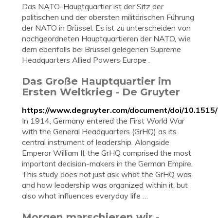
Das NATO-Hauptquartier ist der Sitz der
politischen und der obersten militärischen Führung
der NATO in Brüssel. Es ist zu unterscheiden von
nachgeordneten Hauptquartieren der NATO, wie
dem ebenfalls bei Brüssel gelegenen Supreme
Headquarters Allied Powers Europe .
Das Große Hauptquartier im
Ersten Weltkrieg - De Gruyter
https://www.degruyter.com/document/doi/10.151
In 1914, Germany entered the First World War
with the General Headquarters (GrHQ) as its
central instrument of leadership. Alongside
Emperor William II, the GrHQ comprised the most
important decision-makers in the German Empire.
This study does not just ask what the GrHQ was
and how leadership was organized within it, but
also what influences everyday life …
Morgen marschieren wir -