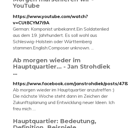
YouTube
https://www.youtube.com/watch?
v=CUt8CYM7i9A
German: Komponist unbekannt.Ein Soldatenlied
aus dem 19. Jahrhundert. Es soll wohl aus
Schleswig-Holstein oder Württemberg
stammen.English:Composer unknown. ...
Ab morgen wieder im
Hauptquartier... - Jan Strohdiek
…
https://www.facebook.com/janstrohdiek/posts/4
Ab morgen wieder im Hauptquartier anzutreffen :)
Die nächste Woche steht dann im Zeichen der
Zukunftsplanung und Entwicklung neuer Ideen. Ich
freu mich …
Hauptquartier: Bedeutung,
Definition, Beispiele