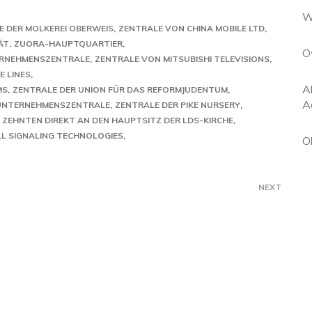
W
E DER MOLKEREI OBERWEIS
ZENTRALE VON CHINA MOBILE LTD
ÄT
ZUORA-HAUPTQUARTIER
O
ERNEHMENSZENTRALE
ZENTRALE VON MITSUBISHI TELEVISIONS
E LINES
A
MS
ZENTRALE DER UNION FÜR DAS REFORMJUDENTUM
A
S UNTERNEHMENSZENTRALE
ZENTRALE DER PIKE NURSERY
N ZEHNTEN DIREKT AN DEN HAUPTSITZ DER LDS-KIRCHE
L SIGNALING TECHNOLOGIES
O
NEXT