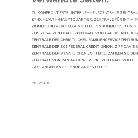
ZU KONFRONTIERTE UNTERNEHMENSZENTRALE
ZENTRAL
ZYNX HEALTH-HAUPTQUARTIER
ZENTRALE FÜR INTIMIT
ZIMMER UND VERPFLEGUNG TELEFONNUMMER DER UNT
ZEISS USA-ZENTRALE
ZENTRALE VON CARIBBEAN CRUIS
ZENTRALE DES CHRISTLICHEN FAMILIENSERVICEZENTRU
ZENTRALE DER SCE FEDERAL CREDIT UNION
ZIFF DAVI
ZENTRALE DER STAATLICHEN LOTTERIE
ZAHLEN SIE DE
ZENTRALE VON PANDA EXPRESS INC
ZENTRALE VON CEL
ZAHLUNGEN AN LEITENDE ANGESTELLTE
PREVIOUS