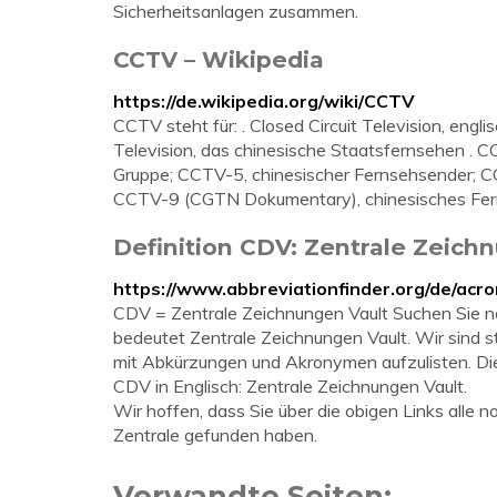
Sicherheitsanlagen zusammen.
CCTV – Wikipedia
https://de.wikipedia.org/wiki/CCTV
CCTV steht für: . Closed Circuit Television, en
Television, das chinesische Staatsfernsehen . C
Gruppe; CCTV-5, chinesischer Fernsehsender; C
CCTV-9 (CGTN Dokumentary), chinesisches Fe
Definition CDV: Zentrale Zeichn
https://www.abbreviationfinder.org/de/acr
CDV = Zentrale Zeichnungen Vault Suchen Sie n
bedeutet Zentrale Zeichnungen Vault. Wir sind 
mit Abkürzungen und Akronymen aufzulisten. Die
CDV in Englisch: Zentrale Zeichnungen Vault.
Wir hoffen, dass Sie über die obigen Links alle
Zentrale gefunden haben.
Verwandte Seiten: