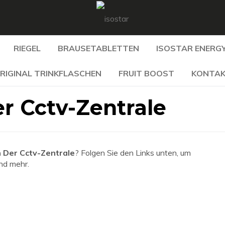
RIEGEL
BRAUSETABLETTEN
ISOSTAR ENERGY
RIGINAL TRINKFLASCHEN
FRUIT BOOST
KONTA
r Cctv-Zentrale
 Der Cctv-Zentrale
? Folgen Sie den Links unten, um
und mehr.