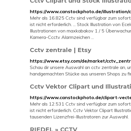
Cctv Clipart und Stock Illustrati
https://www.canstockphoto.de/illustration/c
Mehr als 16.825 Cctv sind verfügbar zum sofort
ist nicht erforderlich. ... Stock Illustration von 
Illustrationen von maxkabakov 1 / 5 Überwachu
Kamera-Ccctv Alarmzeichen ...
Cctv zentrale | Etsy
https://www.etsy.com/de/market/cctv_zentr
Schau dir unsere Auswahl an cctv zentrale an, um
handgemachten Stücke aus unseren Shops zu fi
Cctv Vektor Clipart und Illustrat
https://www.canstockphoto.de/clipart-vecte
Mehr als 12.531 Cctv sind verfügbar zum sofort
ist nicht erforderlich. Cctv Vektor Clipart Illus
tausenden Lizenzfrei-Illustratoren zur Auswahl.
RIEDEL » CCTV