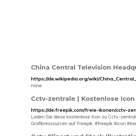
China Central Television Headq
https://de.wikipedia.org/wiki/China_Centra
none
Cctv-zentrale | Kostenlose Icon
https://de.freepik.com/freie-ikonen/cctv-
Laden Sie diese kostenlose Icon zu Cctv-zentra
Grafikressourcen auf Freepik. #freepik #icon #b