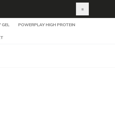
≡
 GEL
POWERPLAY HIGH PROTEIN
KT