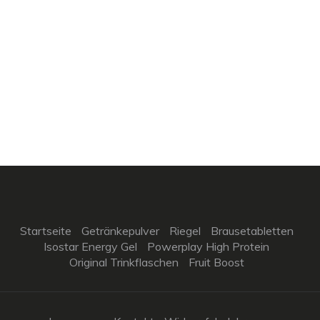
Startseite
Getränkepulver
Riegel
Brausetabletten
Isostar Energy Gel
Powerplay High Protein
Original Trinkflaschen
Fruit Boost