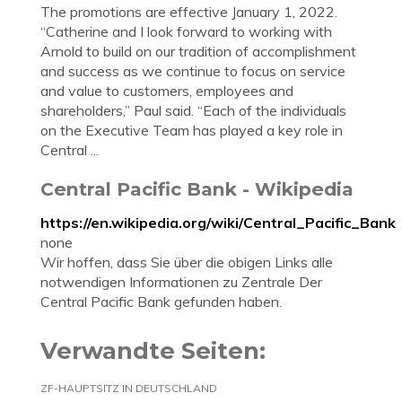
The promotions are effective January 1, 2022.
“Catherine and I look forward to working with
Arnold to build on our tradition of accomplishment
and success as we continue to focus on service
and value to customers, employees and
shareholders,” Paul said. “Each of the individuals
on the Executive Team has played a key role in
Central ...
Central Pacific Bank - Wikipedia
https://en.wikipedia.org/wiki/Central_Pacific_Bank
none
Wir hoffen, dass Sie über die obigen Links alle
notwendigen Informationen zu Zentrale Der
Central Pacific Bank gefunden haben.
Verwandte Seiten:
ZF-HAUPTSITZ IN DEUTSCHLAND