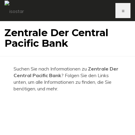
≡
Zentrale Der Central
Pacific Bank
Suchen Sie nach Informationen zu
Zentrale Der
Central Pacific Bank
? Folgen Sie den Links
unten, um alle Informationen zu finden, die Sie
benötigen, und mehr.