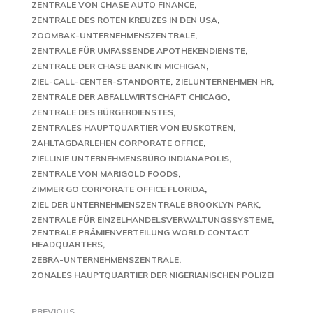
ZENTRALE VON CHASE AUTO FINANCE
ZENTRALE DES ROTEN KREUZES IN DEN USA
ZOOMBAK-UNTERNEHMENSZENTRALE
ZENTRALE FÜR UMFASSENDE APOTHEKENDIENSTE
ZENTRALE DER CHASE BANK IN MICHIGAN
ZIEL-CALL-CENTER-STANDORTE
ZIELUNTERNEHMEN HR
ZENTRALE DER ABFALLWIRTSCHAFT CHICAGO
ZENTRALE DES BÜRGERDIENSTES
ZENTRALES HAUPTQUARTIER VON EUSKOTREN
ZAHLTAGDARLEHEN CORPORATE OFFICE
ZIELLINIE UNTERNEHMENSBÜRO INDIANAPOLIS
ZENTRALE VON MARIGOLD FOODS
ZIMMER GO CORPORATE OFFICE FLORIDA
ZIEL DER UNTERNEHMENSZENTRALE BROOKLYN PARK
ZENTRALE FÜR EINZELHANDELSVERWALTUNGSSYSTEME
ZENTRALE PRÄMIENVERTEILUNG WORLD CONTACT
HEADQUARTERS
ZEBRA-UNTERNEHMENSZENTRALE
ZONALES HAUPTQUARTIER DER NIGERIANISCHEN POLIZEI
PREVIOUS