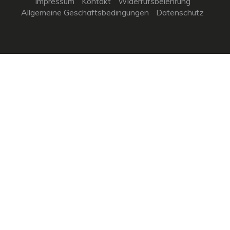
Impressum
Kontakt
Widerrufsbelehrung
Allgemeine Geschäftsbedingungen
Datenschutz