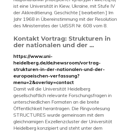
ist eine Universität in Kiew, Ukraine, mit Stufe IV
der Akkreditierung. Geschichte [ bearbeiten ] Im
Jahr 1968 in Übereinstimmung mit der Resolution
des Ministerrates der UdSSR Nr. 608 vom 8.
Kontakt Vortrag: Strukturen in
der nationalen und der …
https://www.uni-
heidelberg.de/de/newsroom/vortrag-
strukturen-in-der-nationalen-und-der-
europaeischen-verfassung?
menu=2&overlay=contact
Damit will die Universität Heidelberg
gesellschaftlich relevante Forschungsfragen in
unterschiedlichen Formaten an die breite
Öffentlichkeit herantragen. Die Ringvorlesung
STRUCTURES wurde gemeinsam mit dem
gleichnamigen Exzellenzcluster der Universität
Heidelberg konzipiert und steht unter dem