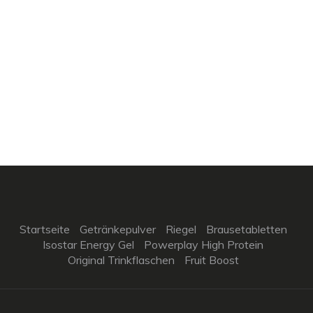
Startseite
Getränkepulver
Riegel
Brausetabletten
Isostar Energy Gel
Powerplay High Protein
Original Trinkflaschen
Fruit Boost