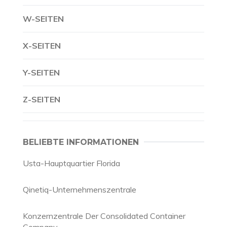
W-SEITEN
X-SEITEN
Y-SEITEN
Z-SEITEN
BELIEBTE INFORMATIONEN
Usta-Hauptquartier Florida
Qinetiq-Unternehmenszentrale
Konzernzentrale Der Consolidated Container