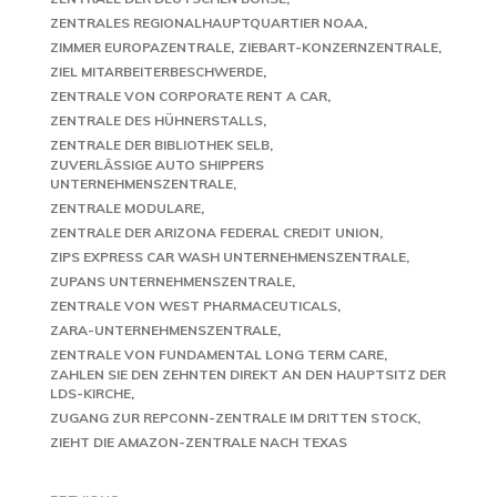
ZENTRALES REGIONALHAUPTQUARTIER NOAA
ZIMMER EUROPAZENTRALE
ZIEBART-KONZERNZENTRALE
ZIEL MITARBEITERBESCHWERDE
ZENTRALE VON CORPORATE RENT A CAR
ZENTRALE DES HÜHNERSTALLS
ZENTRALE DER BIBLIOTHEK SELB
ZUVERLÄSSIGE AUTO SHIPPERS
UNTERNEHMENSZENTRALE
ZENTRALE MODULARE
ZENTRALE DER ARIZONA FEDERAL CREDIT UNION
ZIPS EXPRESS CAR WASH UNTERNEHMENSZENTRALE
ZUPANS UNTERNEHMENSZENTRALE
ZENTRALE VON WEST PHARMACEUTICALS
ZARA-UNTERNEHMENSZENTRALE
ZENTRALE VON FUNDAMENTAL LONG TERM CARE
ZAHLEN SIE DEN ZEHNTEN DIREKT AN DEN HAUPTSITZ DER
LDS-KIRCHE
ZUGANG ZUR REPCONN-ZENTRALE IM DRITTEN STOCK
ZIEHT DIE AMAZON-ZENTRALE NACH TEXAS