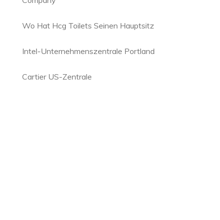
Company
Wo Hat Hcg Toilets Seinen Hauptsitz
Intel-Unternehmenszentrale Portland
Cartier US-Zentrale