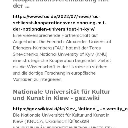
der …
https://www.fau.de/2022/07/news/fau-
schliesst-kooperationsvereinbarung-mit-
der-nationalen-universitaet-in-kyiv/
Eine vielversprechende Partnerschaft auf
Augenhöhe: Die Friedrich-Alexander-Universität
Erlangen-Nürnberg (FAU) hat mit der Taras
Shevchenko National University of Kyiv (KNU)
eine strategische Kooperation begründet. Ziel ist
es, die Wissenschaft in der Ukraine zu stärken
und die dortige Forschung in europäische
Vorhaben zu integrieren.
Nationale Universität für Kultur
und Kunst in Kiew - gaz.wiki
https://gaz.wiki/wiki/de/Kiev_National_University
Die Nationale Universität für Kultur und Kunst in
Kiew ( KNUCA, Ukrainisch: Київський
національний університет культури і мистецтв) -