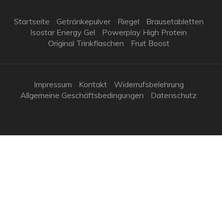
Startseite
Getränkepulver
Riegel
Brausetabletten
Isostar Energy Gel
Powerplay High Protein
Original Trinkflaschen
Fruit Boost
Impressum
Kontakt
Widerrufsbelehrung
Allgemeine Geschäftsbedingungen
Datenschutz