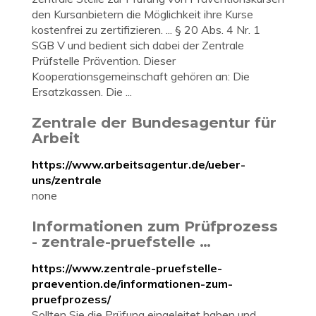
den Kursanbietern die Möglichkeit ihre Kurse
kostenfrei zu zertifizieren. ... § 20 Abs. 4 Nr. 1
SGB V und bedient sich dabei der Zentrale
Prüfstelle Prävention. Dieser
Kooperationsgemeinschaft gehören an: Die
Ersatzkassen. Die ...
Zentrale der Bundesagentur für
Arbeit
https://www.arbeitsagentur.de/ueber-
uns/zentrale
none
Informationen zum Prüfprozess
- zentrale-pruefstelle …
https://www.zentrale-pruefstelle-
praevention.de/informationen-zum-
pruefprozess/
Sollten Sie die Prüfung eingeleitet haben und