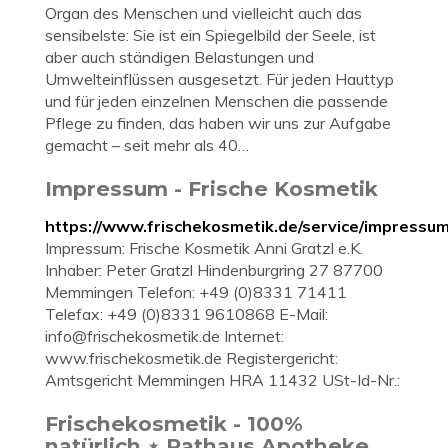
Organ des Menschen und vielleicht auch das
sensibelste: Sie ist ein Spiegelbild der Seele, ist
aber auch ständigen Belastungen und
Umwelteinflüssen ausgesetzt. Für jeden Hauttyp
und für jeden einzelnen Menschen die passende
Pflege zu finden, das haben wir uns zur Aufgabe
gemacht – seit mehr als 40…
Impressum - Frische Kosmetik
https://www.frischekosmetik.de/service/impressum
Impressum: Frische Kosmetik Anni Gratzl e.K.
Inhaber: Peter Gratzl Hindenburgring 27 87700
Memmingen Telefon: +49 (0)8331 71411
Telefax: +49 (0)8331 9610868 E-Mail:
info@frischekosmetik.de
Internet:
www.frischekosmetik.de Registergericht:
Amtsgericht Memmingen HRA 11432 USt-Id-Nr.:
Frischekosmetik - 100%
natürlich ⋆ Rathaus Apotheke