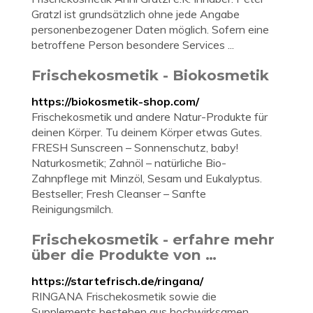
Gratzl ist grundsätzlich ohne jede Angabe
personenbezogener Daten möglich. Sofern eine
betroffene Person besondere Services ...
Frischekosmetik - Biokosmetik
https://biokosmetik-shop.com/
Frischekosmetik und andere Natur-Produkte für
deinen Körper. Tu deinem Körper etwas Gutes.
FRESH Sunscreen – Sonnenschutz, baby!
Naturkosmetik; Zahnöl – natürliche Bio-
Zahnpflege mit Minzöl, Sesam und Eukalyptus.
Bestseller; Fresh Cleanser – Sanfte
Reinigungsmilch.
Frischekosmetik - erfahre mehr
über die Produkte von …
https://startefrisch.de/ringana/
RINGANA Frischekosmetik sowie die
Supplements bestehen aus hochwirksamen