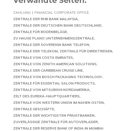
Verwandte Seiten:
ZAHLUNG 1 FINANCIAL CORPORATE OFFICE
ZENTRALE DER RHB BANK MALAYSIA
ZENTRALE DER DEUTSCHEN BANK DEUTSCHLAND
ZENTRALE FÜR BODENBELÄGE
ZU HAUSE PLANO UNTERNEHMENSZENTRALE
ZENTRALE DER SOVEREIGN BANK TELEFON
ZENTRALE DER TELEKOM
ZENTRALE FÜR DIREKTREISEN
ZENTRALE VON COSTA EMIRATES
ZENTRALE VON ZENITH AMERICAN SOLUTIONS
ZENTRALE DER CARIBBEAN CRUISE LINE
ZENTRALE VON BOSCH PACKAGING TECHNOLOGY
ZENTRALE FÜR ESSENTIAL SALON PRODUCTS
ZENTRALE VON MITSUBISHI NORDAMERIKA
ZELT DES EUREKA-HAUPTQUARTIERS
ZENTRALE VON WESTERN UNION IM NAHEN OSTEN
ZENTRALE GESCHÄFTE
ZENTRALE DER WICHTIGSTEN PRIVATBANKEN
ZUVERLÄSSIGE ZENTRALE FÜR AUTOVERLADER
ZENTRALE DER RESERVE BANK OF INDIA IN MUMBAI