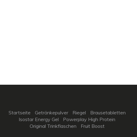
Startseite
Getränkepulver
Riegel
Brausetabletten
Isostar Energy Gel
Powerplay High Protein
Original Trinkflaschen
Fruit Boost