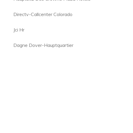
Directv-Callcenter Colorado
Jci Hr
Dagne Dover-Hauptquartier