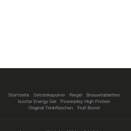
Startseite
Getränkepulver
Riegel
Brausetabletten
Isostar Energy Gel
Powerplay High Protein
Original Trinkflaschen
Fruit Boost