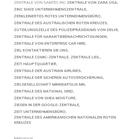
ZENTRALE VON SAMTEC INC
ZENTRALE VON ZARA USA
ZINC SHOE UNTERNEHMENSZENTRALE
ZERKLEINERTES ROTES UNTERNEHMENSBÜRO
ZENTRALE DES AUSTRALISCHEN ROTEN KREUZES
ZUTEILUNGSZELLE DES POLIZEIPRÄSIDIUMS VON DELHI
ZENTRALE FÜR GARANTIEBENACHRICHTIGUNGEN
ZENTRALE VON ENTERPRISE CAR HIRE
ZIEL KONTAKTIEREN SIE UNS
ZENTRALE COMIC-ZENTRALE
ZENTRALE LIDL
ZEIT HAUPTQUARTIER
ZENTRALE DER AUSTRIAN AIRLINES
ZENTRALE DER SICHEREN AUTOVERSICHERUNG
ZIELGESELLSCHAFT MINNEAPOLIS MN
ZENTRALE DES NATIONAL GRID
ZENTRALE VON SHEA MOISTURE
ZIEGEN IN DER GOOGLE-ZENTRALE
ZEIT UNTERNEHMENSBÜRO
ZENTRALE DES AMERIKANISCHEN NATIONALEN ROTEN
KREUZES
PREVIOUS