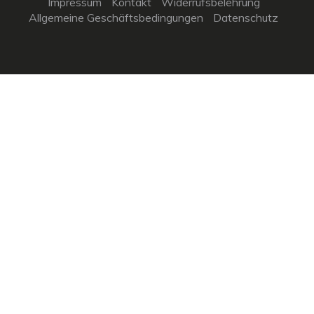
Impressum
Kontakt
Widerrufsbelehrung
Allgemeine Geschäftsbedingungen
Datenschutz