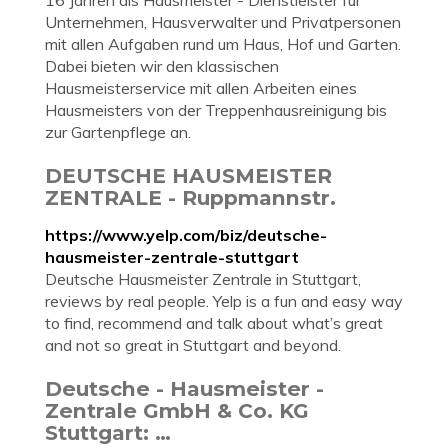
16 Jahren als Hausmeister - Dienstleister für
Unternehmen, Hausverwalter und Privatpersonen
mit allen Aufgaben rund um Haus, Hof und Garten.
Dabei bieten wir den klassischen
Hausmeisterservice mit allen Arbeiten eines
Hausmeisters von der Treppenhausreinigung bis
zur Gartenpflege an.
DEUTSCHE HAUSMEISTER
ZENTRALE - Ruppmannstr.
https://www.yelp.com/biz/deutsche-
hausmeister-zentrale-stuttgart
Deutsche Hausmeister Zentrale in Stuttgart,
reviews by real people. Yelp is a fun and easy way
to find, recommend and talk about what’s great
and not so great in Stuttgart and beyond.
Deutsche - Hausmeister -
Zentrale GmbH & Co. KG
Stuttgart: …