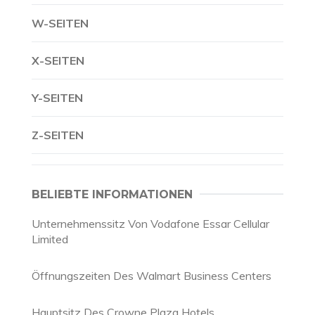
W-SEITEN
X-SEITEN
Y-SEITEN
Z-SEITEN
BELIEBTE INFORMATIONEN
Unternehmenssitz Von Vodafone Essar Cellular
Limited
Öffnungszeiten Des Walmart Business Centers
Hauptsitz Des Crowne Plaza Hotels