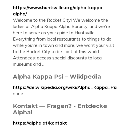
https://www.huntsville.org/alpha-kappa-
alpha/
Welcome to the Rocket City! We welcome the
ladies of Alpha Kappa Alpha Sorority, and we're
here to serve as your guide to Huntsville.
Everything from local restaurants to things to do
while you're in town and more, we want your visit
to the Rocket City to be... out of this world .
Attendees: access special discounts to local
museums and ...
Alpha Kappa Psi – Wikipedia
https://de.wikipedia.org/wiki/Alpha_Kappa_Psi
none
Kontakt — Fragen? - Entdecke
Alpha!
https://alpha.at/kontakt