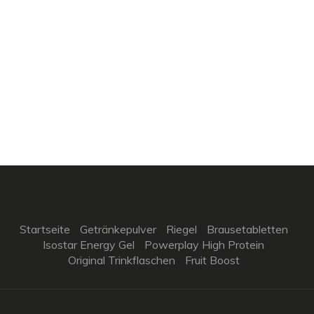
Startseite
Getränkepulver
Riegel
Brausetabletten
Isostar Energy Gel
Powerplay High Protein
Original Trinkflaschen
Fruit Boost