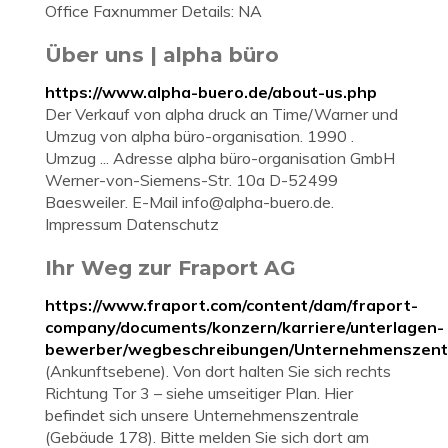
Office Faxnummer Details: NA
Über uns | alpha büro
https://www.alpha-buero.de/about-us.php
Der Verkauf von alpha druck an Time/Warner und
Umzug von alpha büro-organisation. 1990 .
Umzug ... Adresse alpha büro-organisation GmbH
Werner-von-Siemens-Str. 10a D-52499
Baesweiler. E-Mail
info@alpha-buero.de
.
Impressum Datenschutz
Ihr Weg zur Fraport AG
https://www.fraport.com/content/dam/fraport-
company/documents/konzern/karriere/unterlagen-
bewerber/wegbeschreibungen/Unternehmenszentra
(Ankunftsebene). Von dort halten Sie sich rechts
Richtung Tor 3 – siehe umseitiger Plan. Hier
befindet sich unsere Unternehmenszentrale
(Gebäude 178). Bitte melden Sie sich dort am