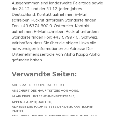
Ausgenommen sind landesweite Feiertage sowie
der 24.12. und der 31.12. jeden Jahres.
Deutschland. Kontakt aufnehmen E-Mail
schreiben Rückruf anfordern Standorte finden
Fon: +49 6374 800 0. Österreich. Kontakt
aufnehmen E-Mail schreiben Rückruf anfordern
Standorte finden Fon: +43 57997 0 . Schweiz.
Wir hoffen, dass Sie über die obigen Links alle
notwendigen Informationen zu Adresse Der
Unternehmenszentrale Von Alpha Kappa Alpha
gefunden haben.
Verwandte Seiten:
ARIES MARINE CORPORATE OFFICE
ANSCHRIFT DES HAUPTSITZES VON VONS
ALAIN PINEL UNTERNEHMENSZENTRALE
APPEN-HAUPTQUARTIER
ADRESSE DES HAUPTSITZES DER DEMOKRATISCHEN
PARTEI
ANSCHRIFT DER HAUPTNIEDERLASSUNG VON BIO RAD