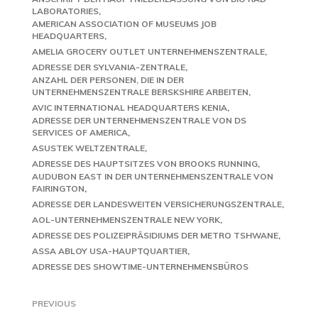
LABORATORIES
AMERICAN ASSOCIATION OF MUSEUMS JOB
HEADQUARTERS
AMELIA GROCERY OUTLET UNTERNEHMENSZENTRALE
ADRESSE DER SYLVANIA-ZENTRALE
ANZAHL DER PERSONEN, DIE IN DER
UNTERNEHMENSZENTRALE BERSKSHIRE ARBEITEN
AVIC INTERNATIONAL HEADQUARTERS KENIA
ADRESSE DER UNTERNEHMENSZENTRALE VON DS
SERVICES OF AMERICA
ASUSTEK WELTZENTRALE
ADRESSE DES HAUPTSITZES VON BROOKS RUNNING
AUDUBON EAST IN DER UNTERNEHMENSZENTRALE VON
FAIRINGTON
ADRESSE DER LANDESWEITEN VERSICHERUNGSZENTRALE
AOL-UNTERNEHMENSZENTRALE NEW YORK
ADRESSE DES POLIZEIPRÄSIDIUMS DER METRO TSHWANE
ASSA ABLOY USA-HAUPTQUARTIER
ADRESSE DES SHOWTIME-UNTERNEHMENSBÜROS
PREVIOUS