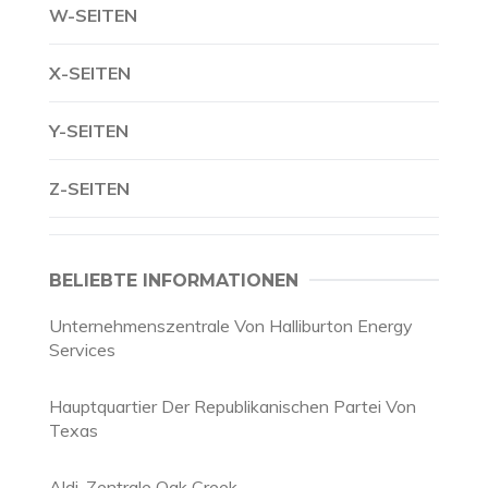
W-SEITEN
X-SEITEN
Y-SEITEN
Z-SEITEN
BELIEBTE INFORMATIONEN
Unternehmenszentrale Von Halliburton Energy
Services
Hauptquartier Der Republikanischen Partei Von
Texas
Aldi-Zentrale Oak Creek