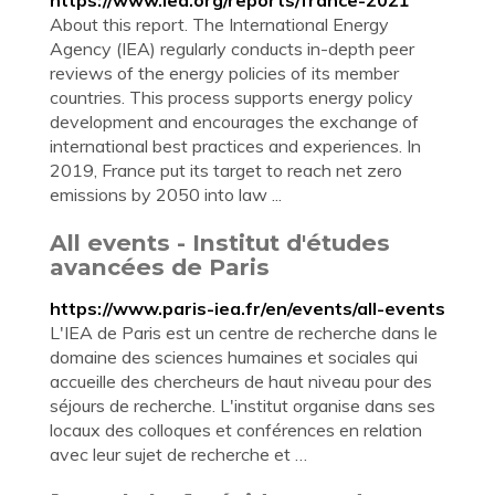
https://www.iea.org/reports/france-2021
About this report. The International Energy
Agency (IEA) regularly conducts in-depth peer
reviews of the energy policies of its member
countries. This process supports energy policy
development and encourages the exchange of
international best practices and experiences. In
2019, France put its target to reach net zero
emissions by 2050 into law ...
All events - Institut d'études
avancées de Paris
https://www.paris-iea.fr/en/events/all-events
L'IEA de Paris est un centre de recherche dans le
domaine des sciences humaines et sociales qui
accueille des chercheurs de haut niveau pour des
séjours de recherche. L'institut organise dans ses
locaux des colloques et conférences en relation
avec leur sujet de recherche et …