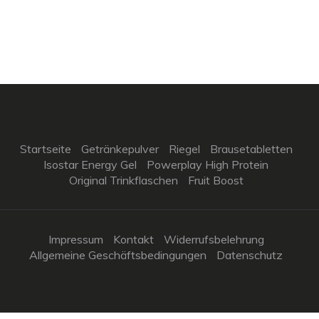
Startseite
Getränkepulver
Riegel
Brausetabletten
Isostar Energy Gel
Powerplay High Protein
Original Trinkflaschen
Fruit Boost
Impressum
Kontakt
Widerrufsbelehrung
Allgemeine Geschäftsbedingungen
Datenschutz