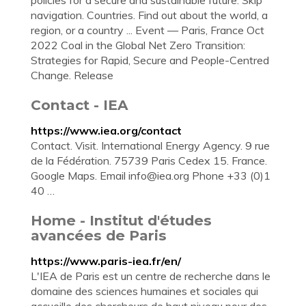
policies for a secure and sustainable future. Skip
navigation. Countries. Find out about the world, a
region, or a country ... Event — Paris, France Oct
2022 Coal in the Global Net Zero Transition:
Strategies for Rapid, Secure and People-Centred
Change. Release
Contact - IEA
https://www.iea.org/contact
Contact. Visit. International Energy Agency. 9 rue
de la Fédération. 75739 Paris Cedex 15. France.
Google Maps. Email
info@iea.org
Phone +33 (0)1
40 …
Home - Institut d'études
avancées de Paris
https://www.paris-iea.fr/en/
L'IEA de Paris est un centre de recherche dans le
domaine des sciences humaines et sociales qui