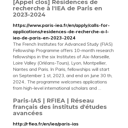
[Appel clos] Résidences de
recherche à l'IEA de Paris en
2023-2024
https://www.paris-iea.fr/en/apply/calls-for-
applications/residences-de-recherche-a-l-
iea-de-paris-en-2023-2024
The French Institutes for Advanced Study (FIAS)
Fellowship Programme offers 10-month research
fellowships in the six Institutes of Aix-Marseille,
Loire Valley (Orléans-Tours), Lyon, Montpellier,
Nantes and Paris. In Paris, fellowships will start
on September 1 st, 2023, and end on June 30 th,
2024.. The programme welcomes applications
from high-level international scholars and …
Paris-IAS | RFIEA | Réseau
français des instituts d'études
avancées
http://rfiea.fr/en/iea/paris-ias