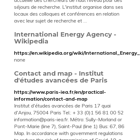
accueille des chercheurs de haut niveau pour des
séjours de recherche. L'institut organise dans ses
locaux des colloques et conférences en relation
avec leur sujet de recherche et …
International Energy Agency -
Wikipedia
https://en.wikipedia.org/wiki/International_Energ
none
Contact and map - Institut
d'études avancées de Paris
https://www.paris-iea.fr/en/practical-
information/contact-and-map
Institut d'études avancées de Paris 17 quai
d'Anjou, 75004 Paris Tel.: + 33 (0)1 56 81 00 52
information@paris-iea.fr
. Métro: Sully-Morland or
Pont-Marie (line 7), Saint-Paul (line 1) Bus: 67, 86
Map. In accordance with government regulations