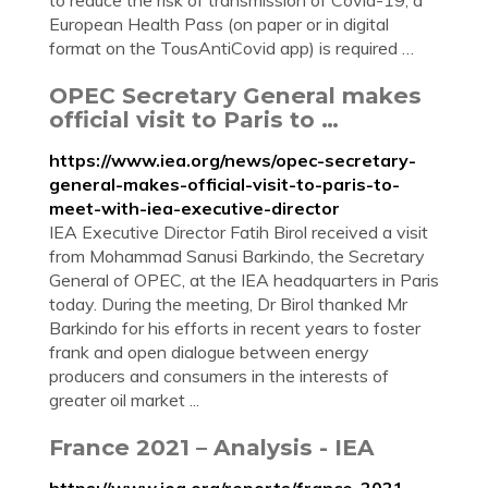
to reduce the risk of transmission of Covid-19, a
European Health Pass (on paper or in digital
format on the TousAntiCovid app) is required …
OPEC Secretary General makes
official visit to Paris to …
https://www.iea.org/news/opec-secretary-
general-makes-official-visit-to-paris-to-
meet-with-iea-executive-director
IEA Executive Director Fatih Birol received a visit
from Mohammad Sanusi Barkindo, the Secretary
General of OPEC, at the IEA headquarters in Paris
today. During the meeting, Dr Birol thanked Mr
Barkindo for his efforts in recent years to foster
frank and open dialogue between energy
producers and consumers in the interests of
greater oil market ...
France 2021 – Analysis - IEA