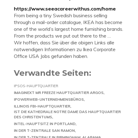
https://www.seeacareerwithus.com/home
From being a tiny Swedish business selling
through a mail-order catalogue, IKEA has become
one of the world’s largest home furnishing brands.
From the products we put out there to the …
Wir hoffen, dass Sie über die obigen Links alle
notwendigen Informationen zu Ikea Corporate
Office USA Jobs gefunden haben.
Verwandte Seiten:
IPSOS-HAUPTQUARTIER
IMAGINEXT MR FREEZE HAUPTQUARTIER ARGOS
IPOWERWEB-UNTERNEHMENSBÜROS
ILLINOIS FBI-HAUPTQUARTIER
IST DIE KATHEDRALE NOTRE DAME DAS HAUPTQUARTIER
DES CHRISTENTUMS
INTEL-HAUPTSITZ IN PORTLAND
IN DER T-ZENTRALE SAN RAMON
IN DER T-ZENTRALE IN BIRMINGHAM, ALABAMA