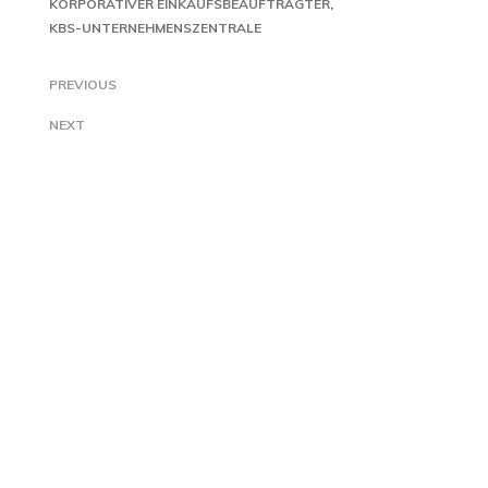
KORPORATIVER EINKAUFSBEAUFTRAGTER
KBS-UNTERNEHMENSZENTRALE
PREVIOUS
NEXT