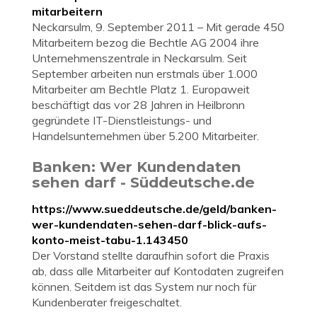
mitarbeitern
Neckarsulm, 9. September 2011 – Mit gerade 450
Mitarbeitern bezog die Bechtle AG 2004 ihre
Unternehmenszentrale in Neckarsulm. Seit
September arbeiten nun erstmals über 1.000
Mitarbeiter am Bechtle Platz 1. Europaweit
beschäftigt das vor 28 Jahren in Heilbronn
gegründete IT-Dienstleistungs- und
Handelsunternehmen über 5.200 Mitarbeiter.
Banken: Wer Kundendaten
sehen darf - Süddeutsche.de
https://www.sueddeutsche.de/geld/banken-
wer-kundendaten-sehen-darf-blick-aufs-
konto-meist-tabu-1.143450
Der Vorstand stellte daraufhin sofort die Praxis
ab, dass alle Mitarbeiter auf Kontodaten zugreifen
können. Seitdem ist das System nur noch für
Kundenberater freigeschaltet.