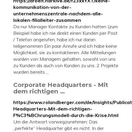
https://arbeit.narkive.de/f23xxYXT/keine-
kommunikation-von-der-
unternehmenszentrale-nachdem-alle-
lokalen-filialleiter-zusammen
Da nur Manager Kontakte zu Kunden hatten (zum
Beispiel habe ich nie direkt einen Kunden per Post
/ Telefon angerufen, habe ich nur daran
teilgenommen Ein paar Anrufe und ich habe keine
Möglichkeit, sie zu kontaktieren. Alle Mitteilungen
wurden von Managern gehalten, sowohl von uns
zu Kunden als auch von Kunden zu uns. 2 Projekte
wurden bereits ...
Corporate Headquarters - Mit
dem richtigen …
https://www.rolandberger.com/de/Insights/Publica
Headquarters-Mit-dem-richtigen-
F%C3%BChrungsmodell-durch-die-Krise.html
Um die Antwort vorwegzunehmen: Das
„perfekte“ Headquarter gibt es nicht. In der