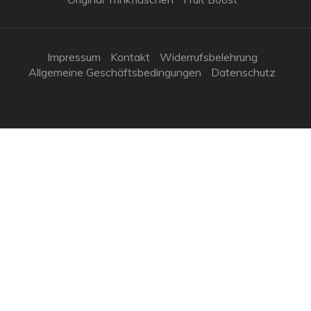
Impressum
Kontakt
Widerrufsbelehrung
Allgemeine Geschäftsbedingungen
Datenschutz