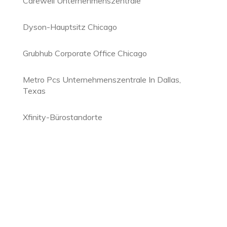
Carewell Unternehmenszentrale
Dyson-Hauptsitz Chicago
Grubhub Corporate Office Chicago
Metro Pcs Unternehmenszentrale In Dallas,
Texas
Xfinity-Bürostandorte