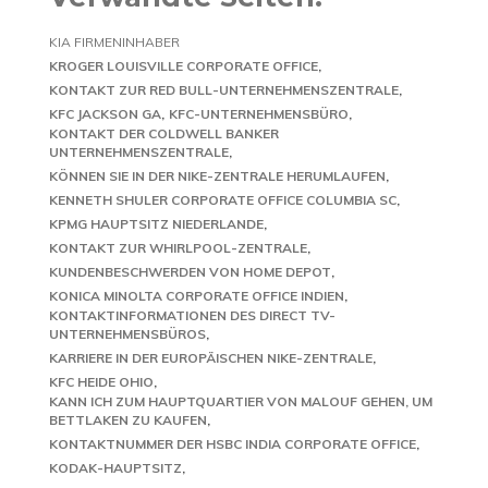
KIA FIRMENINHABER
KROGER LOUISVILLE CORPORATE OFFICE
KONTAKT ZUR RED BULL-UNTERNEHMENSZENTRALE
KFC JACKSON GA
KFC-UNTERNEHMENSBÜRO
KONTAKT DER COLDWELL BANKER
UNTERNEHMENSZENTRALE
KÖNNEN SIE IN DER NIKE-ZENTRALE HERUMLAUFEN
KENNETH SHULER CORPORATE OFFICE COLUMBIA SC
KPMG HAUPTSITZ NIEDERLANDE
KONTAKT ZUR WHIRLPOOL-ZENTRALE
KUNDENBESCHWERDEN VON HOME DEPOT
KONICA MINOLTA CORPORATE OFFICE INDIEN
KONTAKTINFORMATIONEN DES DIRECT TV-
UNTERNEHMENSBÜROS
KARRIERE IN DER EUROPÄISCHEN NIKE-ZENTRALE
KFC HEIDE OHIO
KANN ICH ZUM HAUPTQUARTIER VON MALOUF GEHEN, UM
BETTLAKEN ZU KAUFEN
KONTAKTNUMMER DER HSBC INDIA CORPORATE OFFICE
KODAK-HAUPTSITZ