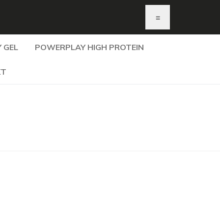
≡
 GEL
POWERPLAY HIGH PROTEIN
KT