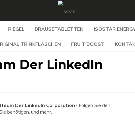
RIEGEL
BRAUSETABLETTEN
ISOSTAR ENERGY
RIGINAL TRINKFLASCHEN
FRUIT BOOST
KONTA
m Der LinkedIn
eam Der LinkedIn Corporation
? Folgen Sie den
 Sie benötigen, und mehr.