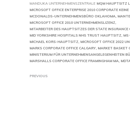
MANDUKA UNTERNEHMENSZENTRALE
MQM HAUPTSITZ 
MICROSOFT OFFICE ENTERPRISE 2010 CORPORATE KEINE
MCDONALDS-UNTERNEHMENSBÜRO OKLAHOMA
MANTE
MICROSOFT OFFICE 2010 UNTERNEHMENSLIZENZ
MITARBEITER DES HAUPTSITZES DER STATE INSURANCE
MID YORKSHIRE HOSPITALS NHS TRUST HAUPTSITZ
MS 
MICHAEL KORS-HAUPTSITZ
MICROSOFT OFFICE 2022 U
MARKS CORPORATE OFFICE CALGARY
MARKET BASKET 
MINISTERIUM FÜR UNTERNEHMENSANGELEGENHEITEN B
MARSHALLS CORPORATE OFFICE FRAMINGHAM MA
MDTA
PREVIOUS