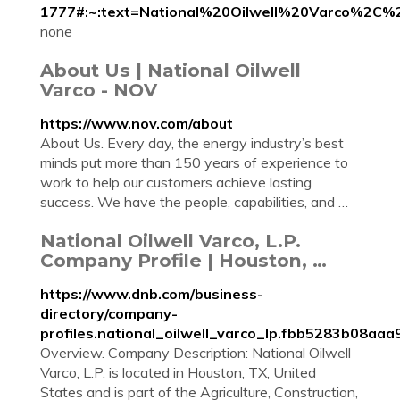
1777#:~:text=National%20Oilwell%20Varco%2
none
About Us | National Oilwell
Varco - NOV
https://www.nov.com/about
About Us. Every day, the energy industry’s best
minds put more than 150 years of experience to
work to help our customers achieve lasting
success. We have the people, capabilities, and …
National Oilwell Varco, L.P.
Company Profile | Houston, …
https://www.dnb.com/business-
directory/company-
profiles.national_oilwell_varco_lp.fbb5283b08a
Overview. Company Description: National Oilwell
Varco, L.P. is located in Houston, TX, United
States and is part of the Agriculture, Construction,