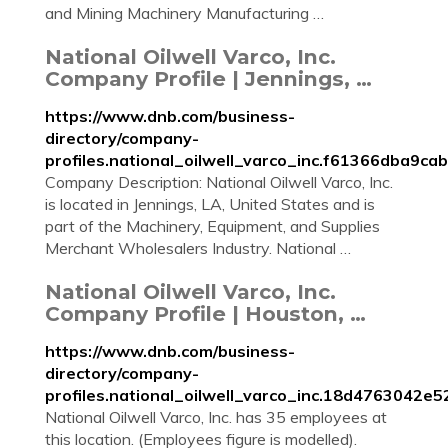
and Mining Machinery Manufacturing …
National Oilwell Varco, Inc.
Company Profile | Jennings, …
https://www.dnb.com/business-
directory/company-
profiles.national_oilwell_varco_inc.f61366dba9
Company Description: National Oilwell Varco, Inc.
is located in Jennings, LA, United States and is
part of the Machinery, Equipment, and Supplies
Merchant Wholesalers Industry. National …
National Oilwell Varco, Inc.
Company Profile | Houston, …
https://www.dnb.com/business-
directory/company-
profiles.national_oilwell_varco_inc.18d4763042
National Oilwell Varco, Inc. has 35 employees at
this location. (Employees figure is modelled).