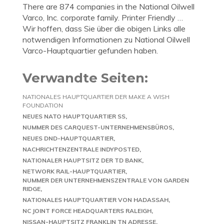
There are 874 companies in the National Oilwell
Varco, Inc. corporate family. Printer Friendly …
Wir hoffen, dass Sie über die obigen Links alle
notwendigen Informationen zu National Oilwell
Varco-Hauptquartier gefunden haben.
Verwandte Seiten:
NATIONALES HAUPTQUARTIER DER MAKE A WISH
FOUNDATION
NEUES NATO HAUPTQUARTIER SS
NUMMER DES CARQUEST-UNTERNEHMENSBÜROS
NEUES DND-HAUPTQUARTIER
NACHRICHTENZENTRALE INDYPOSTED
NATIONALER HAUPTSITZ DER TD BANK
NETWORK RAIL-HAUPTQUARTIER
NUMMER DER UNTERNEHMENSZENTRALE VON GARDEN
RIDGE
NATIONALES HAUPTQUARTIER VON HADASSAH
NC JOINT FORCE HEADQUARTERS RALEIGH
NISSAN-HAUPTSITZ FRANKLIN TN ADRESSE