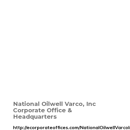
National Oilwell Varco, Inc
Corporate Office &
Headquarters
http://ecorporateoffices.com/NationalOilwellVarcoI