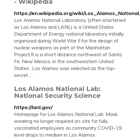
- Wikipedia
https://en.wikipedia.org/wiki/Los_Alamos_Nationa
Los Alamos National Laboratory (often shortened
as Los Alamos and LANL) is a United States
Department of Energy national laboratory initially
organized during World War II for the design of
nuclear weapons as part of the Manhattan
Project.It is a short distance northwest of Santa
Fe, New Mexico, in the southwestern United
States.. Los Alamos was selected as the top-
secret …
Los Alamos National Lab:
National Security Science
https://lanl.gov/
Homepage for Los Alamos National Lab. Mask
wearing no longer required on-site for fully
vaccinated employees as community COVID-19
level drops to medium in Los Alamos.