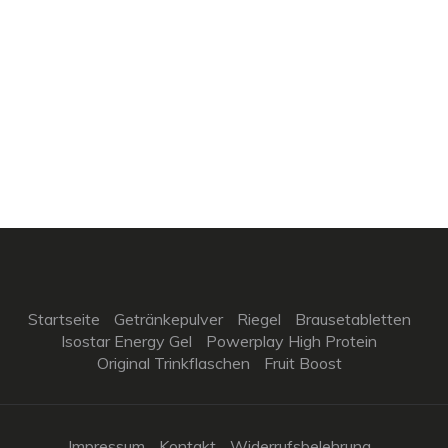
Startseite
Getränkepulver
Riegel
Brausetabletten
Isostar Energy Gel
Powerplay High Protein
Original Trinkflaschen
Fruit Boost
Impressum
Kontakt
Widerrufsbelehrung