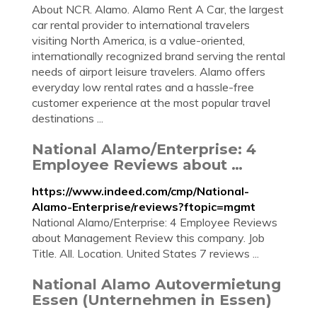
About NCR. Alamo. Alamo Rent A Car, the largest
car rental provider to international travelers
visiting North America, is a value-oriented,
internationally recognized brand serving the rental
needs of airport leisure travelers. Alamo offers
everyday low rental rates and a hassle-free
customer experience at the most popular travel
destinations ...
National Alamo/Enterprise: 4
Employee Reviews about …
https://www.indeed.com/cmp/National-
Alamo-Enterprise/reviews?ftopic=mgmt
National Alamo/Enterprise: 4 Employee Reviews
about Management Review this company. Job
Title. All. Location. United States 7 reviews ...
National Alamo Autovermietung
Essen (Unternehmen in Essen)