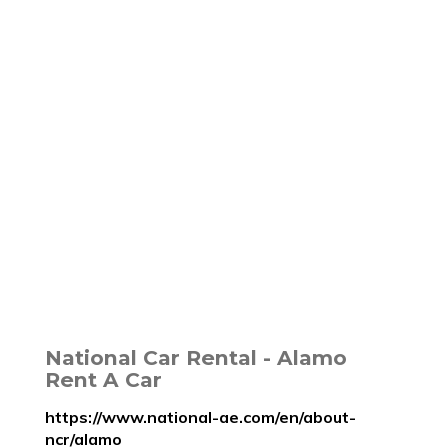
National Car Rental - Alamo
Rent A Car
https://www.national-ae.com/en/about-
ncr/alamo