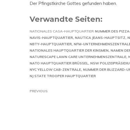
Der Pfingstkirche Gottes gefunden haben.
Verwandte Seiten:
NATIONALES CASA-HAUPTQUARTIER
NUMMER DES PIZZ
NAVIS-HAUPTQUARTIER
NAUTICA JEANS-HAUPTSITZ
N
NBTY-HAUPTQUARTIER
NFM-UNTERNEHMENSZENTRAL
NATIONALES HAUPTQUARTIER DER KINSMEN
NAMEN DE
NATURESCAPE LAWN CARE UNTERNEHMENSZENTRALE
NATO HAUPTQUARTIER BRÜSSEL
NSW POLIZEIPRÄSIDI
NYC YELLOW CAB-ZENTRALE
NUMMER DER BLIZZARD-
NJ STATE TROOPER HAUPTQUARTIER
PREVIOUS