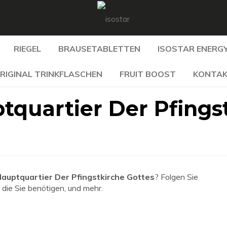
RIEGEL
BRAUSETABLETTEN
ISOSTAR ENERGY
RIGINAL TRINKFLASCHEN
FRUIT BOOST
KONTA
tquartier Der Pfings
auptquartier Der Pfingstkirche Gottes
? Folgen Sie
 die Sie benötigen, und mehr.