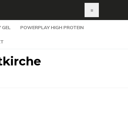
≡
 GEL
POWERPLAY HIGH PROTEIN
KT
tkirche