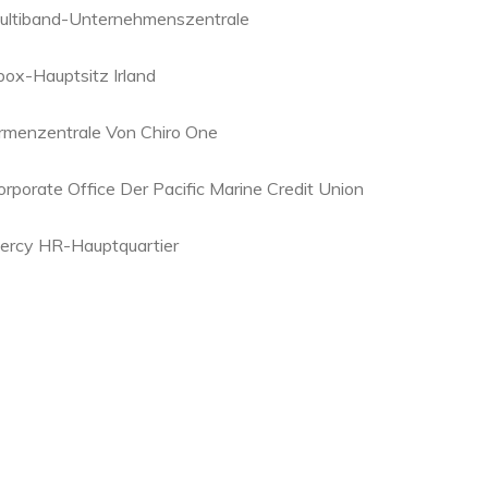
ultiband-Unternehmenszentrale
box-Hauptsitz Irland
irmenzentrale Von Chiro One
orporate Office Der Pacific Marine Credit Union
ercy HR-Hauptquartier