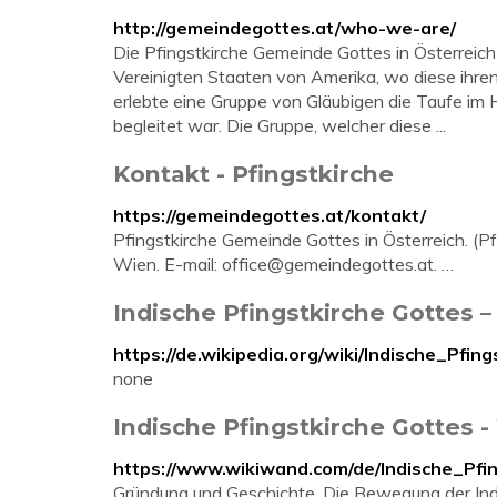
http://gemeindegottes.at/who-we-are/
Die Pfingstkirche Gemeinde Gottes in Österreich 
Vereinigten Staaten von Amerika, wo diese ihre
erlebte eine Gruppe von Gläubigen die Taufe im
begleitet war. Die Gruppe, welcher diese ...
Kontakt - Pfingstkirche
https://gemeindegottes.at/kontakt/
Pfingstkirche Gemeinde Gottes in Österreich. (P
Wien. E-mail:
office@gemeindegottes.at
. …
Indische Pfingstkirche Gottes –
https://de.wikipedia.org/wiki/Indische_Pfin
none
Indische Pfingstkirche Gottes 
https://www.wikiwand.com/de/Indische_Pfi
Gründung und Geschichte. Die Bewegung der Ind