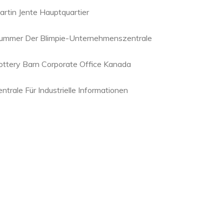
artin Jente Hauptquartier
ummer Der Blimpie-Unternehmenszentrale
ottery Barn Corporate Office Kanada
ntrale Für Industrielle Informationen