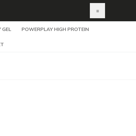
≡
 GEL
POWERPLAY HIGH PROTEIN
KT