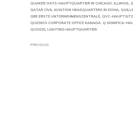
QUAKER OATS-HAUPTQUARTIER IN CHICAGO, ILLINOIS
Q
QATAR CIVIL AVIATION HEADQUARTERS IN DOHA
QUILL
QBE ERSTE UNTERNEHMENSZENTRALE
QVC-HAUPTSITZ
QUIZNOS CORPORATE OFFICE KANADA
Q SIGNIFICA-HA
QUOIZEL LIGHTING HAUPTQUARTIER
PREVIOUS