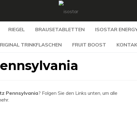
RIEGEL
BRAUSETABLETTEN
ISOSTAR ENERGY
RIGINAL TRINKFLASCHEN
FRUIT BOOST
KONTA
Pennsylvania
tz Pennsylvania
? Folgen Sie den Links unten, um alle
mehr.