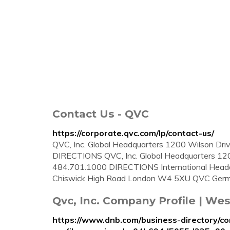
Contact Us - QVC
https://corporate.qvc.com/lp/contact-us/
QVC, Inc. Global Headquarters 1200 Wilson D
DIRECTIONS QVC, Inc. Global Headquarters 12
484.701.1000 DIRECTIONS International Headqu
Chiswick High Road London W4 5XU QVC Germa
Qvc, Inc. Company Profile | Wes
https://www.dnb.com/business-directory/c