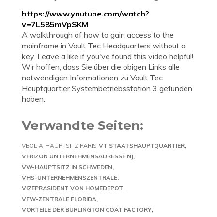
https://www.youtube.com/watch?
v=7L585mVpSKM
A walkthrough of how to gain access to the
mainframe in Vault Tec Headquarters without a
key. Leave a like if you've found this video helpful!
Wir hoffen, dass Sie über die obigen Links alle
notwendigen Informationen zu Vault Tec
Hauptquartier Systembetriebsstation 3 gefunden
haben.
Verwandte Seiten:
VEOLIA-HAUPTSITZ PARIS
VT STAATSHAUPTQUARTIER
VERIZON UNTERNEHMENSADRESSE NJ
VW-HAUPTSITZ IN SCHWEDEN
VHS-UNTERNEHMENSZENTRALE
VIZEPRÄSIDENT VON HOMEDEPOT
VFW-ZENTRALE FLORIDA
VORTEILE DER BURLINGTON COAT FACTORY