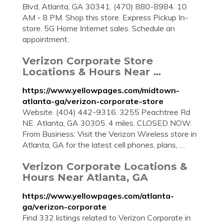
Blvd, Atlanta, GA 30341. (470) 880-8984. 10
AM - 8 PM. Shop this store. Express Pickup In-
store. 5G Home Internet sales. Schedule an
appointment.
Verizon Corporate Store
Locations & Hours Near …
https://www.yellowpages.com/midtown-
atlanta-ga/verizon-corporate-store
Website. (404) 442-9316. 3255 Peachtree Rd
NE. Atlanta, GA 30305. 4 miles. CLOSED NOW.
From Business: Visit the Verizon Wireless store in
Atlanta, GA for the latest cell phones, plans, …
Verizon Corporate Locations &
Hours Near Atlanta, GA
https://www.yellowpages.com/atlanta-
ga/verizon-corporate
Find 332 listings related to Verizon Corporate in