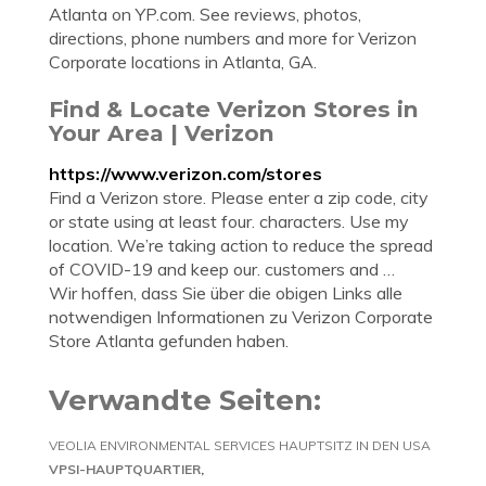
Atlanta on YP.com. See reviews, photos,
directions, phone numbers and more for Verizon
Corporate locations in Atlanta, GA.
Find & Locate Verizon Stores in
Your Area | Verizon
https://www.verizon.com/stores
Find a Verizon store. Please enter a zip code, city
or state using at least four. characters. Use my
location. We’re taking action to reduce the spread
of COVID-19 and keep our. customers and …
Wir hoffen, dass Sie über die obigen Links alle
notwendigen Informationen zu Verizon Corporate
Store Atlanta gefunden haben.
Verwandte Seiten:
VEOLIA ENVIRONMENTAL SERVICES HAUPTSITZ IN DEN USA
VPSI-HAUPTQUARTIER