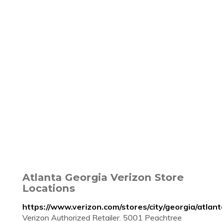
Atlanta Georgia Verizon Store
Locations
https://www.verizon.com/stores/city/georgia/atlant
Verizon Authorized Retailer. 5001 Peachtree