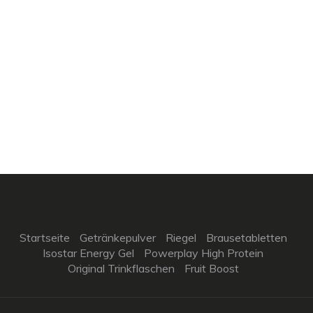
Startseite
Getränkepulver
Riegel
Brausetabletten
Isostar Energy Gel
Powerplay High Protein
Original Trinkflaschen
Fruit Boost