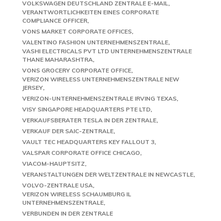
VOLKSWAGEN DEUTSCHLAND ZENTRALE E-MAIL
VERANTWORTLICHKEITEN EINES CORPORATE
COMPLIANCE OFFICER
VONS MARKET CORPORATE OFFICES
VALENTINO FASHION UNTERNEHMENSZENTRALE
VASHI ELECTRICALS PVT LTD UNTERNEHMENSZENTRALE
THANE MAHARASHTRA
VONS GROCERY CORPORATE OFFICE
VERIZON WIRELESS UNTERNEHMENSZENTRALE NEW
JERSEY
VERIZON-UNTERNEHMENSZENTRALE IRVING TEXAS
VISY SINGAPORE HEADQUARTERS PTE LTD
VERKAUFSBERATER TESLA IN DER ZENTRALE
VERKAUF DER SAIC-ZENTRALE
VAULT TEC HEADQUARTERS KEY FALLOUT 3
VALSPAR CORPORATE OFFICE CHICAGO
VIACOM-HAUPTSITZ
VERANSTALTUNGEN DER WELTZENTRALE IN NEWCASTLE
VOLVO-ZENTRALE USA
VERIZON WIRELESS SCHAUMBURG IL
UNTERNEHMENSZENTRALE
VERBUNDEN IN DER ZENTRALE