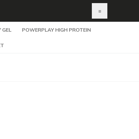
≡
 GEL
POWERPLAY HIGH PROTEIN
KT