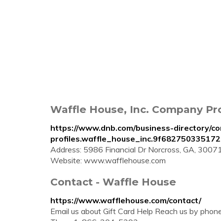
Waffle House, Inc. Company Pro
https://www.dnb.com/business-directory/c
profiles.waffle_house_inc.9f68275033517
Address: 5986 Financial Dr Norcross, GA, 3007
Website: www.wafflehouse.com
Contact - Waffle House
https://www.wafflehouse.com/contact/
Email us about Gift Card Help Reach us by phon