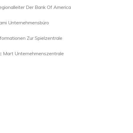
egionalleiter Der Bank Of America
ami Unternehmensbüro
nformationen Zur Spielzentrale
c Mart Unternehmenszentrale