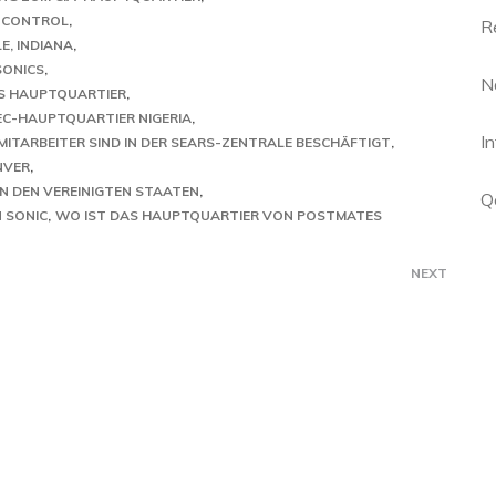
E CONTROL
R
, INDIANA
SONICS
N
ES HAUPTQUARTIER
C-HAUPTQUARTIER NIGERIA
I
 MITARBEITER SIND IN DER SEARS-ZENTRALE BESCHÄFTIGT
NVER
N DEN VEREINIGTEN STAATEN
Q
 SONIC
WO IST DAS HAUPTQUARTIER VON POSTMATES
NEXT