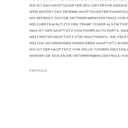
WO IST DAS HAUPTQUARTIER DES CENTER FOR DISEAS
WEM GEHÖRT DAS GEHEIME HAUPTQUARTIER EVANSVILLE
WO BEFINDET SICH DIE UNTERNEHMENSZENTRALE VON 
WELCHER FILM NUTZTE DEN TRUMP TOWER ALS FIKTIV
WAS IST DER HAUPTSITZ VON FISHER AUTO PARTS
WAE
WELTWEITER HAUPTSITZ VON HEALTHWAYS
WIE VIELE
WELCHE UNTERNEHMEN HABEN IHREN HAUPTSITZ IN DE
WO IST DER HAUPTSITZ VON WILLIS TOWERS WATSON I
WENDEN SIE SICH AN DIE UNTERNEHMENSZENTRALE VON
PREVIOUS