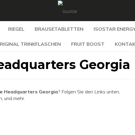
RIEGEL
BRAUSETABLETTEN
ISOSTAR ENERGY
RIGINAL TRINKFLASCHEN
FRUIT BOOST
KONTA
eadquarters Georgia
e Headquarters Georgia
? Folgen Sie den Links unten,
n, und mehr.