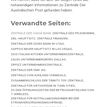
notwendigen Informationen zu Zentrale Der
Australischen Post gefunden haben.
Verwandte Seiten:
ZENTRALE DER CHASE BANK
ZENTRALE DES PFLEGEHEIMS
ZIEL-HAUPTSITZ
ZENTRALE FINANZEN
ZENTRALE DER ZIONS BANK IN UTAH
ZAPPOS NEUER HAUPTSITZ IN LAS VEGAS
ZIOS ITALIAN KITCHEN UNTERNEHMENSZENTRALE
ZALES UNTERNEHMENSBÜRO DALLAS
ZIPFIZZ UNTERNEHMENSZENTRALE
ZENTRALE DER OMV AG
ZENTRALE VON ASHLAND CHEMICALS
ZUSAMMENSCHLUSS DER TRINITY TOY-ZENTRALE
ZENTRALE FÜR ORTHOPÄDIE IN TWIN CITIES
ZU DEN ÖFFNUNGSZEITEN DER BETRUGSABTEILUNG VON
T WIRELESS
ZENTRALE FÜR NOTFALLMASSNAHMEN BEI DER S
TROMVERSORGUNGSNACHFRAGE