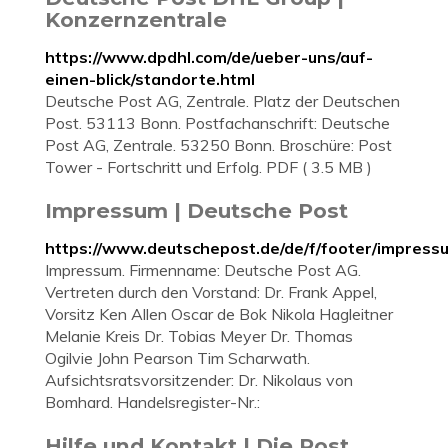
Konzernzentrale
https://www.dpdhl.com/de/ueber-uns/auf-
einen-blick/standorte.html
Deutsche Post AG, Zentrale. Platz der Deutschen
Post. 53113 Bonn. Postfachanschrift: Deutsche
Post AG, Zentrale. 53250 Bonn. Broschüre: Post
Tower - Fortschritt und Erfolg. PDF ( 3.5 MB )
Impressum | Deutsche Post
https://www.deutschepost.de/de/f/footer/impress
Impressum. Firmenname: Deutsche Post AG.
Vertreten durch den Vorstand: Dr. Frank Appel,
Vorsitz Ken Allen Oscar de Bok Nikola Hagleitner
Melanie Kreis Dr. Tobias Meyer Dr. Thomas
Ogilvie John Pearson Tim Scharwath.
Aufsichtsratsvorsitzender: Dr. Nikolaus von
Bomhard. Handelsregister-Nr.:
Hilfe und Kontakt | Die Post