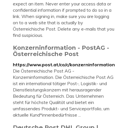
expect an item. Never enter your access data or
confidential information if prompted to do so in a
link. When signing in, make sure you are logging
on to a web site that is actually by
Österreichische Post. Delete any e-mails that you
find suspicious.
Konzerninformation - PostAG -
Österreichische Post
https://www.post.at/co/c/konzerninformation
Die Österreichische Post AG -
Konzerninformation. Die Österreichische Post AG
ist ein international tätiger Post-, Logistik- und
Dienstleistungskonzern mit herausragender
Bedeutung für Österreich. Das Unternehmen
steht für höchste Qualität und bietet ein
umfassendes Produkt- und Serviceportfolio, um
aktuelle Kund*innenbedürfnisse ...
Deutsche Post DHL Group |