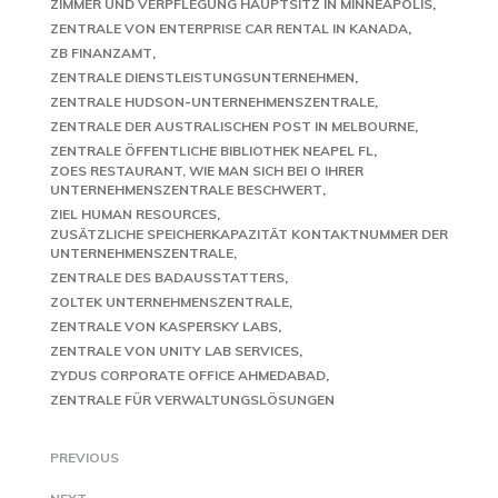
ZIMMER UND VERPFLEGUNG HAUPTSITZ IN MINNEAPOLIS
ZENTRALE VON ENTERPRISE CAR RENTAL IN KANADA
ZB FINANZAMT
ZENTRALE DIENSTLEISTUNGSUNTERNEHMEN
ZENTRALE HUDSON-UNTERNEHMENSZENTRALE
ZENTRALE DER AUSTRALISCHEN POST IN MELBOURNE
ZENTRALE ÖFFENTLICHE BIBLIOTHEK NEAPEL FL
ZOES RESTAURANT, WIE MAN SICH BEI O IHRER
UNTERNEHMENSZENTRALE BESCHWERT
ZIEL HUMAN RESOURCES
ZUSÄTZLICHE SPEICHERKAPAZITÄT KONTAKTNUMMER DER
UNTERNEHMENSZENTRALE
ZENTRALE DES BADAUSSTATTERS
ZOLTEK UNTERNEHMENSZENTRALE
ZENTRALE VON KASPERSKY LABS
ZENTRALE VON UNITY LAB SERVICES
ZYDUS CORPORATE OFFICE AHMEDABAD
ZENTRALE FÜR VERWALTUNGSLÖSUNGEN
PREVIOUS