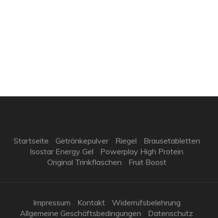
Startseite
Getränkepulver
Riegel
Brausetabletten
Isostar Energy Gel
Powerplay High Protein
Original Trinkflaschen
Fruit Boost
Impressum
Kontakt
Widerrufsbelehrung
Allgemeine Geschäftsbedingungen
Datenschutz